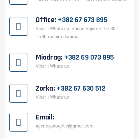
Office:
+382 67 673 895
Viber i Whats up. Radno vrijeme : 07:30 -
15:30 radnim danima
Miodrag:
+382 69 073 895
Viber i Whats up
Zorka:
+382 67 630 512
Viber i Whats up
Email:
agencijabogetic@gmail.com