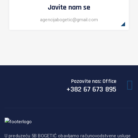
Javite nam se
agencijabogetic@gmail.com
Pozovite nas: Office
+382 67 673 895
U preduzeću 5B BOGETIĆ obavljamo računovodstvene usluge