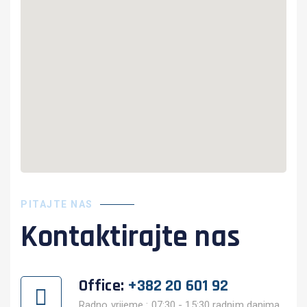
PITAJTE NAS
Kontaktirajte nas
Office:
+382 20 601 92
Radno vrijeme : 07:30 - 15:30 radnim danima