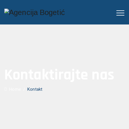
Kontaktirajte nas
Home
/
Kontakt