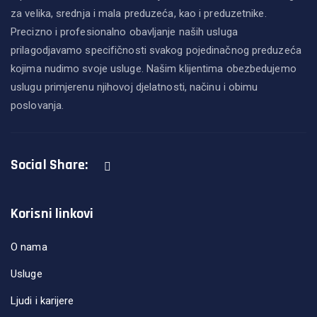
za velika, srednja i mala preduzeća, kao i preduzetnike.
Precizno i profesionalno obavljanje naših usluga
prilagodjavamo specifičnosti svakog pojedinačnog preduzeća
kojima nudimo svoje usluge. Našim klijentima obezbedujemo
uslugu primjerenu njihovoj djelatnosti, načinu i obimu
poslovanja.
Social Share:
Korisni linkovi
O nama
Usluge
Ljudi i karijere