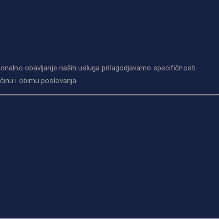
onalno obavljanje naših usluga prilagodjavamo specifičnosti
činu i obimu poslovanja.