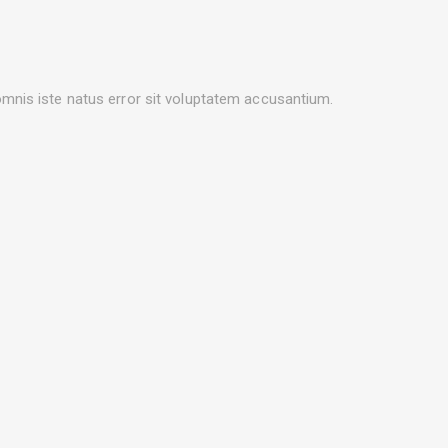
 omnis iste natus error sit voluptatem accusantium.