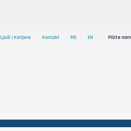
Pišite nam
Ljudi I Karijere
Kontakt
ME
EN