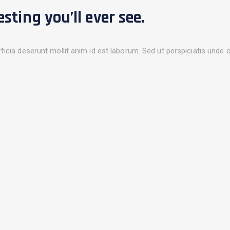
ting you’ll ever see.
fficia deserunt mollit anim id est laborum. Sed ut perspiciatis unde