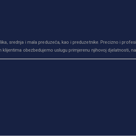
, srednja i mala preduzeća, kao i preduzetnike. Precizno i profesi
lijentima obezbedujemo uslugu primjerenu njihovoj djelatnosti, na