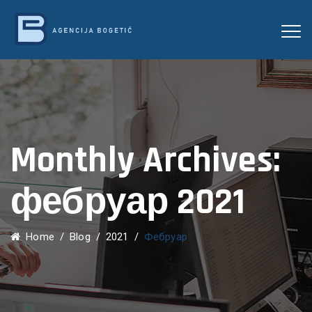
Monthly Archives:
фебруар 2021
Home
/
Blog
/
2021
/
Фебруар