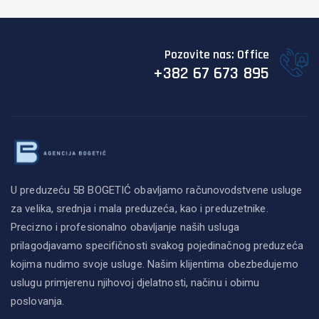
Pozovite nas: Office
+382 67 673 895
U preduzeću 5B BOGETIĆ obavljamo računovodstvene usluge
za velika, srednja i mala preduzeća, kao i preduzetnike.
Precizno i profesionalno obavljanje naših usluga
prilagodjavamo specifičnosti svakog pojedinačnog preduzeća
kojima nudimo svoje usluge. Našim klijentima obezbedujemo
uslugu primjerenu njihovoj djelatnosti, načinu i obimu
poslovanja.