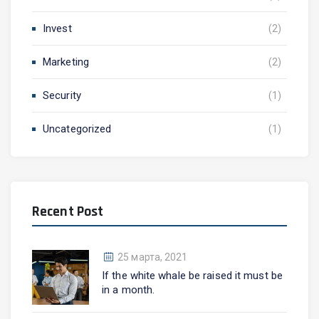
Invest
(2)
Marketing
(2)
Security
(1)
Uncategorized
(1)
Recent Post
25 марта, 2021
If the white whale be raised it must be
in a month.