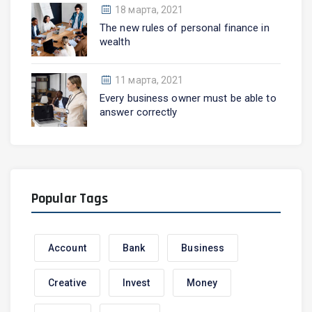
18 марта, 2021
The new rules of personal finance in
wealth
11 марта, 2021
Every business owner must be able to
answer correctly
Popular Tags
Account
Bank
Business
Creative
Invest
Money