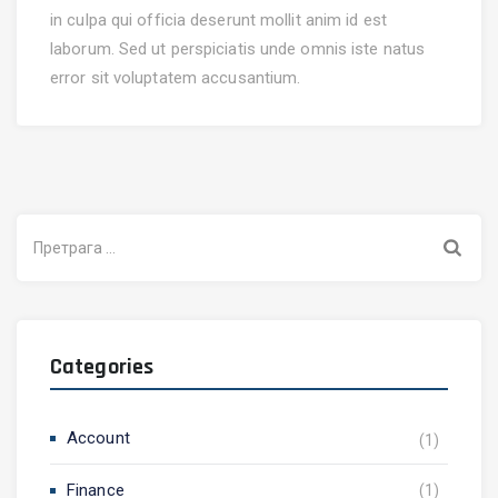
in culpa qui officia deserunt mollit anim id est
laborum. Sed ut perspiciatis unde omnis iste natus
error sit voluptatem accusantium.
Претрага
за:
Categories
Account
(1)
Finance
(1)